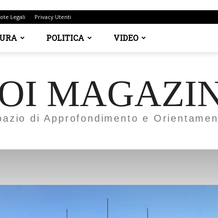
ote Legali
Privacy Utenti
TURA
POLITICA
VIDEO
OI MAGAZI
pazio di Approfondimento e Orientamen