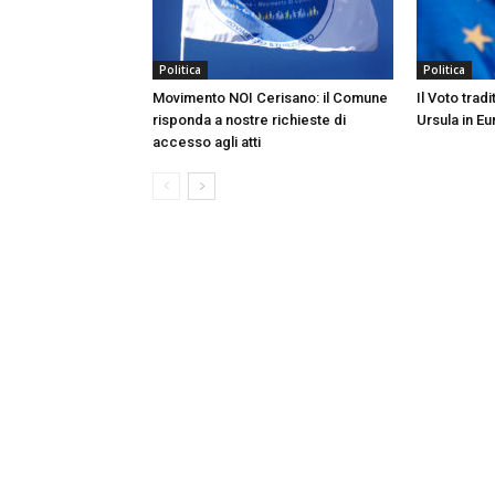
Politica
Politica
Movimento NOI Cerisano: il Comune
Il Voto tradi
risponda a nostre richieste di
Ursula in E
accesso agli atti