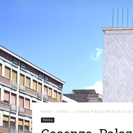
Home
Politica
Cosenza, Palazzo dei Bruzi: tra pez
Politica