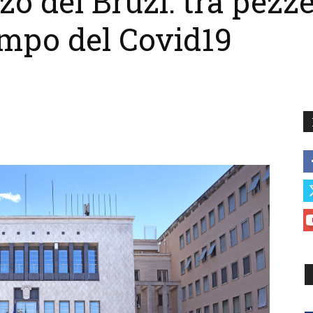
o dei Bruzi: tra pezze
tempo del Covid19