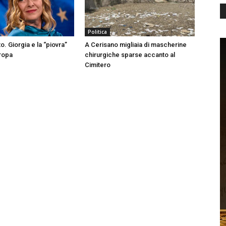
Politica
to. Giorgia e la “piovra”
A Cerisano migliaia di mascherine
uropa
chirurgiche sparse accanto al
Cimitero