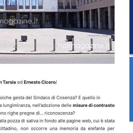
n Tarsia
ed
Ernesto Cicero
/
e eroiche gesta del Sindaco di Cosenza? E quello in
a lungimiranza, nell’adozione delle
misure di contrasto
ono righe pregne di… riconoscenza?
lla pozza di saliva in fondo alle pagine web, cui è stata
ittadino, non occorre una memoria da elefante per