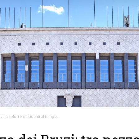
ze a colori e dissidenti al tempo...