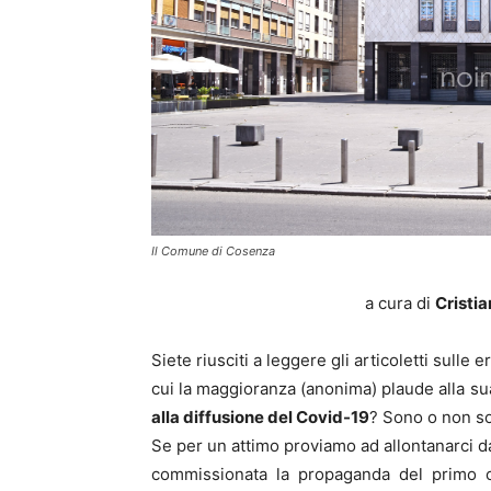
Il Comune di Cosenza
a cura di
Cristia
Siete riusciti a leggere gli articoletti sull
cui la maggioranza (anonima) plaude alla su
alla diffusione del Covid-19
? Sono o non s
Se per un attimo proviamo ad allontanarci da
commissionata la propaganda del primo c