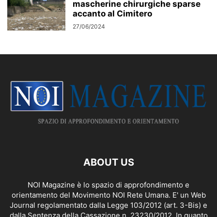
mascherine chirurgiche sparse
accanto al Cimitero
27/06/2024
ABOUT US
NOI Magazine è lo spazio di approfondimento e
orientamento del Movimento NOI Rete Umana. E' un Web
Journal regolamentato dalla
Legge 103/2012 (art. 3-Bis)
e
dalla Sentenza della Cassazione n. 23230/2012. In quanto