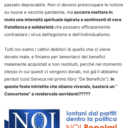
passato deprecabile. Non ci devono preoccupare le notizie
su nuove e vecchie pandemie, ma
occorre mettere in
moto una intensità spirituale ispirata a sentimenti di vera
fratellanza e solidarietà
che possano efficacemente
contrastare i virus dell’egoismo e dell’individualismo.
Tutti noi siamo i cattivi debitori di quello che ci viene
donato male, e finiamo per lamentarci dei benefici
malamente acquistati e non restituiti, perché nel momento
stesso in cui questi ci vengono donati, noi già li abbiamo
perduti (così Seneca nel primo libro “De Beneficis”).
In
queste feste intristite che stiamo vivendo, basterà un “
Concertone” a rendercele sorridenti?????