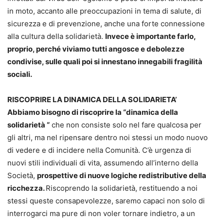
in moto, accanto alle preoccupazioni in tema di salute, di
sicurezza e di prevenzione, anche una forte connessione
alla cultura della solidarietà.
Invece è importante farlo,
proprio, perché viviamo tutti angosce e debolezze
condivise, sulle quali poi si innestano innegabili fragilità
sociali.
RISCOPRIRE LA DINAMICA DELLA SOLIDARIETA’
Abbiamo bisogno di riscoprire la “dinamica della
solidarietà “
che non consiste solo nel fare qualcosa per
gli altri, ma nel ripensare dentro noi stessi un modo nuovo
di vedere e di incidere nella Comunità. C’è urgenza di
nuovi stili individuali di vita, assumendo all’interno della
Società,
prospettive di nuove logiche redistributive della
ricchezza.
Riscoprendo la solidarietà, restituendo a noi
stessi queste consapevolezze, saremo capaci non solo di
interrogarci ma pure di non voler tornare indietro, a un