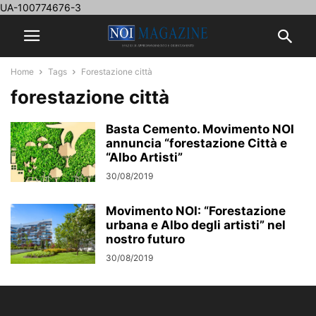
UA-100774676-3
Home
Tags
Forestazione città
forestazione città
Basta Cemento. Movimento NOI
annuncia “forestazione Città e
“Albo Artisti”
30/08/2019
Movimento NOI: “Forestazione
urbana e Albo degli artisti” nel
nostro futuro
30/08/2019