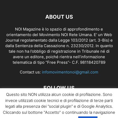
ABOUT US
NOI Magazine è lo spazio di approfondimento e
orientamento del Movimento NOI Rete Umana. E' un Web
Journal regolamentato dalla
Legge 103/2012 (art. 3-Bis)
e
dalla Sentenza della Cassazione n. 23230/2012. In quanto
tale non ha l’obbligo di registrazione in Tribunale né di
avere un editore, poiché rientra nell’informazione
telematica di tipo “Free Press”- C.F. 98118420789
Contact us:
infomovimentonoi@gmail.com
FOLLOW US
Questo sito NON utilizza alcun cookie di profilazione. Sono
invece utilizzati cookie tecnici e di profilazione di terze parti
legati alla presenza dei “social plugin” e di Google Analytics.
Cliccando sul bottone "Accetto" o continuando la navigazione