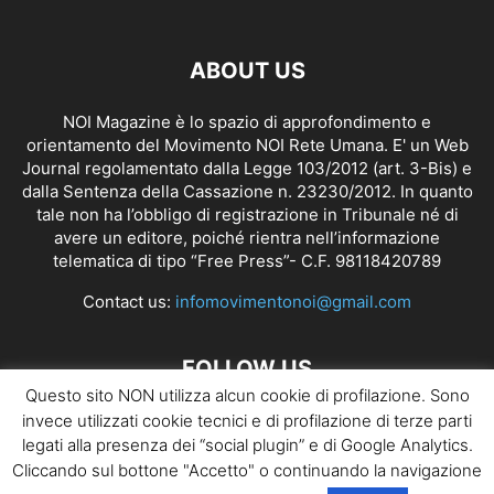
ABOUT US
NOI Magazine è lo spazio di approfondimento e
orientamento del Movimento NOI Rete Umana. E' un Web
Journal regolamentato dalla
Legge 103/2012 (art. 3-Bis)
e
dalla Sentenza della Cassazione n. 23230/2012. In quanto
tale non ha l’obbligo di registrazione in Tribunale né di
avere un editore, poiché rientra nell’informazione
telematica di tipo “Free Press”- C.F. 98118420789
Contact us:
infomovimentonoi@gmail.com
FOLLOW US
Questo sito NON utilizza alcun cookie di profilazione. Sono
invece utilizzati cookie tecnici e di profilazione di terze parti
legati alla presenza dei “social plugin” e di Google Analytics.
Cliccando sul bottone "Accetto" o continuando la navigazione