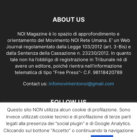
ABOUT US
NOI Magazine è lo spazio di approfondimento e
orientamento del Movimento NOI Rete Umana. E' un Web
Journal regolamentato dalla
Legge 103/2012 (art. 3-Bis)
e
dalla Sentenza della Cassazione n. 23230/2012. In quanto
tale non ha l’obbligo di registrazione in Tribunale né di
avere un editore, poiché rientra nell’informazione
telematica di tipo “Free Press”- C.F. 98118420789
Contact us:
infomovimentonoi@gmail.com
FOLLOW US
Questo sito NON utilizza alcun cookie di profilazione. Sono
invece utilizzati cookie tecnici e di profilazione di terze parti
legati alla presenza dei “social plugin” e di Google Analytics.
Cliccando sul bottone "Accetto" o continuando la navigazione