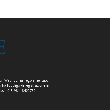
 un Web Journal regolamentato
ha l’obbligo di registrazione in
ress”- C.F. 98118420789