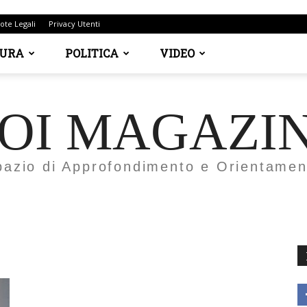
ote Legali
Privacy Utenti
TURA
POLITICA
VIDEO
OI MAGAZI
pazio di Approfondimento e Orientamen