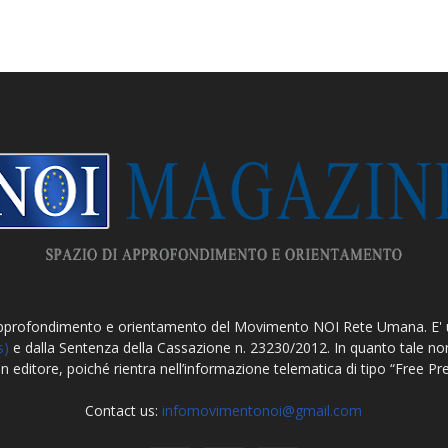
approfondimento e orientamento del Movimento NOI Rete Umana. E'
s)
e dalla Sentenza della Cassazione n. 23230/2012. In quanto tale non 
un editore, poiché rientra nell’informazione telematica di tipo “Free P
Contact us:
infomovimentonoi@gmail.com