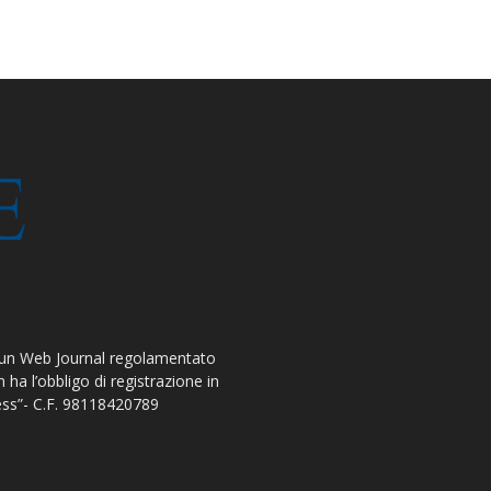
 un Web Journal regolamentato
ha l’obbligo di registrazione in
ress”- C.F. 98118420789