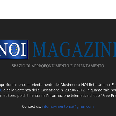
approfondimento e orientamento del Movimento NOI Rete Umana. E'
s)
e dalla Sentenza della Cassazione n. 23230/2012. In quanto tale non 
un editore, poiché rientra nell’informazione telematica di tipo “Free P
Contact us:
infomovimentonoi@gmail.com