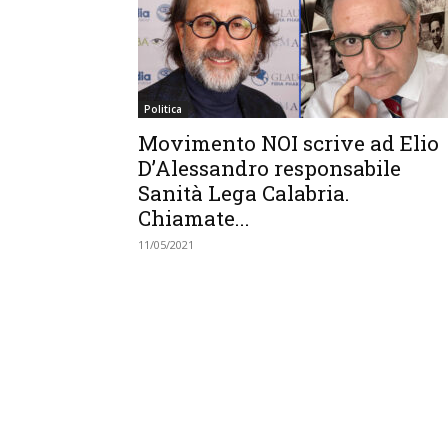
Politica
Movimento NOI scrive ad Elio
D’Alessandro responsabile
Sanità Lega Calabria.
Chiamate...
11/05/2021