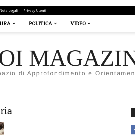
Note Legali
Privacy Utenti
TURA
POLITICA
VIDEO
OI MAGAZI
pazio di Approfondimento e Orientamen
ria