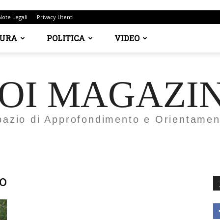
Note Legali
Privacy Utenti
TURA
POLITICA
VIDEO
OI MAGAZI
pazio di Approfondimento e Orientamen
o