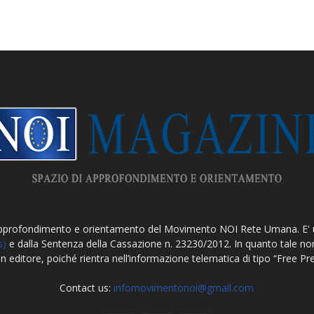
approfondimento e orientamento del Movimento NOI Rete Umana. E'
s)
e dalla Sentenza della Cassazione n. 23230/2012. In quanto tale non 
un editore, poiché rientra nell’informazione telematica di tipo “Free P
Contact us:
infomovimentonoi@gmail.com