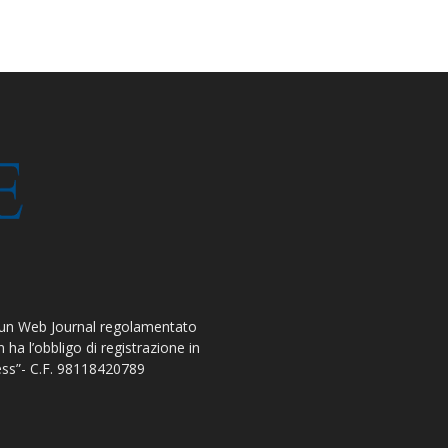
 un Web Journal regolamentato
ha l’obbligo di registrazione in
ress”- C.F. 98118420789