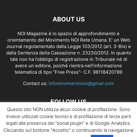
ABOUT US
NOI Magazine è lo spazio di approfondimento e
orientamento del Movimento NOI Rete Umana. E' un Web
Journal regolamentato dalla
Legge 103/2012 (art. 3-Bis)
e
dalla Sentenza della Cassazione n. 23230/2012. In quanto
tale non ha l’obbligo di registrazione in Tribunale né di
avere un editore, poiché rientra nell’informazione
telematica di tipo “Free Press”- C.F. 98118420789
Contact us:
infomovimentonoi@gmail.com
FOLLOW US
Questo sito NON utilizza alcun cookie di profilazione. Sono
invece utilizzati cookie tecnici e di profilazione di terze parti
legati alla presenza dei “social plugin” e di Google Analytics.
Cliccando sul bottone "Accetto" o continuando la navigazione