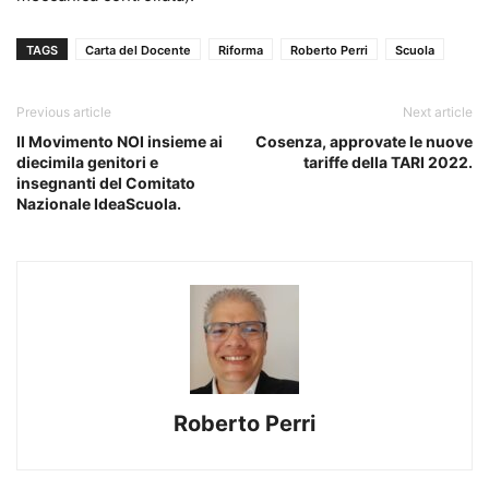
TAGS
Carta del Docente
Riforma
Roberto Perri
Scuola
Previous article
Next article
Il Movimento NOI insieme ai
Cosenza, approvate le nuove
diecimila genitori e
tariffe della TARI 2022.
insegnanti del Comitato
Nazionale IdeaScuola.
Roberto Perri