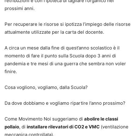
retribuzioni e con l’ipoteca di tagliare l’organico nei
prossimi anni.
Per recuperare le risorse si ipotizza l’impiego delle risorse
attualmente utilizzate per la carta del docente.
A circa un mese dalla fine di quest’anno scolastico è il
momento di fare il punto sulla Scuola dopo 3 anni di
pandemia e tre mesi di una guerra che sembra non voler
finire.
Cosa vogliono, vogliamo, dalla Scuola?
Da dove dobbiamo e vogliamo ripartire l’anno prossimo?
Come Movimento Noi suggeriamo di
abolire le classi
pollaio
, di
installare rilevatori di CO2 e VMC
(ventilazione
meccanica controllata).