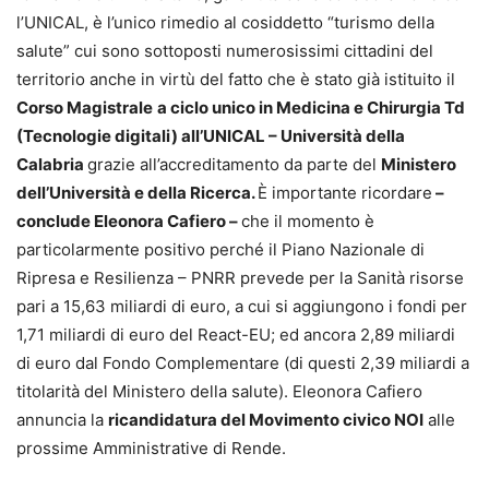
l’UNICAL, è l’unico rimedio al cosiddetto “turismo della
salute” cui sono sottoposti numerosissimi cittadini del
territorio anche in virtù del fatto che è stato già istituito il
Corso Magistrale
a ciclo unico in Medicina e Chirurgia Td
(Tecnologie digitali) all’UNICAL – Università della
Calabria
grazie all’accreditamento da parte del
Ministero
dell’Università e della Ricerca.
È importante ricordare
–
conclude Eleonora Cafiero –
che il momento è
particolarmente positivo perché il Piano Nazionale di
Ripresa e Resilienza – PNRR prevede per la Sanità risorse
pari a 15,63 miliardi di euro, a cui si aggiungono i fondi per
1,71 miliardi di euro del React-EU; ed ancora 2,89 miliardi
di euro dal Fondo Complementare (di questi 2,39 miliardi a
titolarità del Ministero della salute). Eleonora Cafiero
annuncia la
ricandidatura del Movimento civico NOI
alle
prossime Amministrative di Rende.