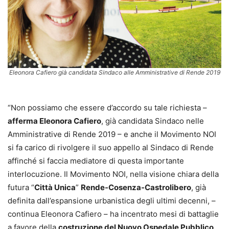
Eleonora Cafiero già candidata Sindaco alle Amministrative di Rende 2019
“Non possiamo che essere d’accordo su tale richiesta –
afferma Eleonora Cafiero
, già candidata Sindaco nelle
Amministrative di Rende 2019 – e anche il Movimento NOI
si fa carico di rivolgere il suo appello al Sindaco di Rende
affinché si faccia mediatore di questa importante
interlocuzione. Il Movimento NOI, nella visione chiara della
futura “
Città Unica
”
Rende-Cosenza-Castrolibero
, già
definita dall’espansione urbanistica degli ultimi decenni, –
continua Eleonora Cafiero – ha incentrato mesi di battaglie
a favore della
costruzione del Nuovo Ospedale Pubblico