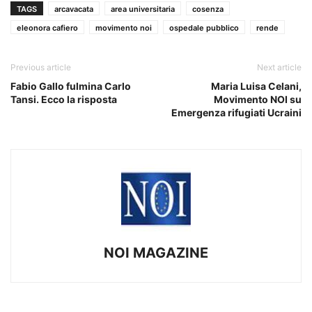
TAGS
arcavacata
area universitaria
cosenza
eleonora cafiero
movimento noi
ospedale pubblico
rende
Previous article
Next article
Fabio Gallo fulmina Carlo
Maria Luisa Celani,
Tansi. Ecco la risposta
Movimento NOI su
Emergenza rifugiati Ucraini
NOI MAGAZINE